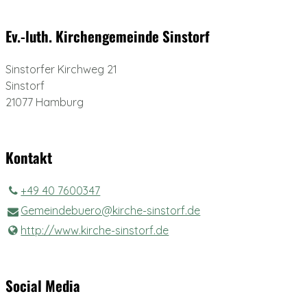
Ev.-luth. Kirchengemeinde Sinstorf
Sinstorfer Kirchweg 21
Sinstorf
21077 Hamburg
Kontakt
+49 40 7600347
Gemeindebuero@​kirche-sinstorf.​de
http://www.​kirche-sinstorf.​de
Social Media