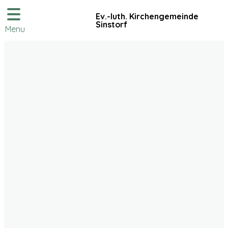
Ev.-luth. Kirchengemeinde
Sinstorf
Menu