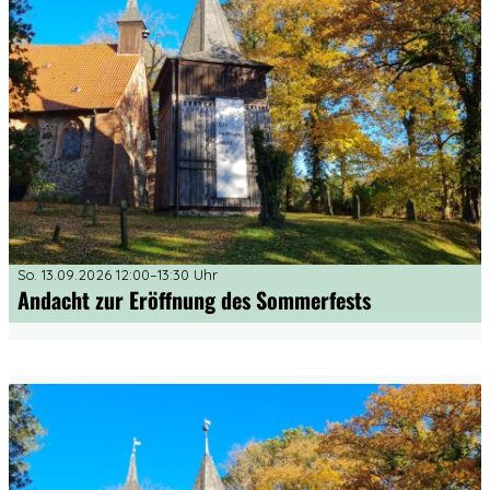
So. 13.09.2026 12:00–13:30 Uhr
Andacht zur Eröffnung des Sommerfests