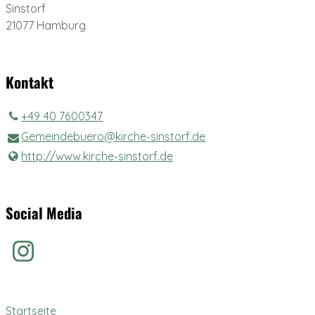
Sinstorf
21077 Hamburg
Kontakt
+49 40 7600347
Gemeindebuero@​kirche-sinstorf.​de
http://www.​kirche-sinstorf.​de
Social Media
Startseite