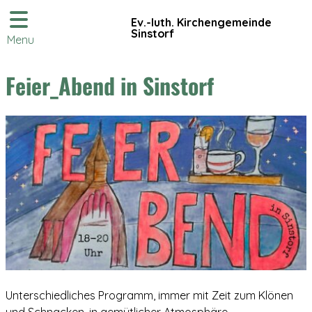
Ev.-luth. Kirchengemeinde
Sinstorf
Menu
Feier_Abend in Sinstorf
Unterschiedliches Programm, immer mit Zeit zum Klönen
und Schnacken, in gemütlicher Atmosphäre.