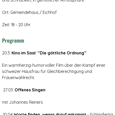
Ort: Gemeindehaus / Eichhof
Zeit: 18 - 20 Uhr
Programm
20.3.
Kino im Saal: “Die göttliche Ordnung”
Ein warmherzig-humorvoller Film über den Kampf einer
schweizer Hausfrau für Gleichberechtigung und
Frauenwahlrecht.
27.03.
Offenes Singen
mit Johannes Reiners
10.04
Worte finden, wenns drauf ankommt
- Schlagfertig