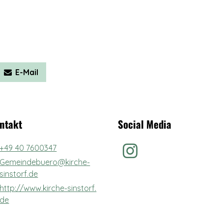
E-Mail
ntakt
Social Media
+49 40 7600347
Gemeindebuero@​kirche-
sinstorf.​de
http://www.​kirche-sinstorf.​
de