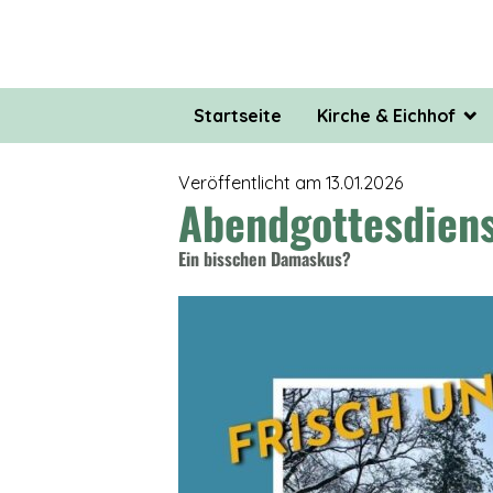
Startseite
Kirche & Eichhof
Kirche & Eichhof
Veröffentlicht am 13.01.2026
Abendgottesdien
Förderverein
Ein bisschen Damaskus?